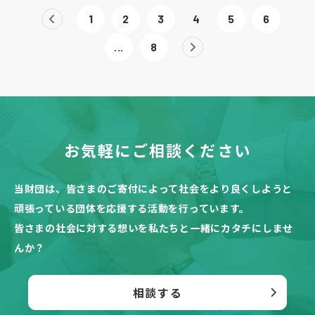
1
2
3
4
5
6
...
8
お気軽にご相談ください
当財団は、皆さまのご寄付によって社会をより良くしようと
頑張っている団体を応援する活動を行っています。
皆さまの社会に対する想いを私たちと一緒にカタチにしませ
んか？
相談する