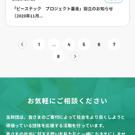
「ピーステック プロジェクト基金」設立のお知らせ
（2020年11月...
1
...
4
5
6
7
8
お気軽にご相談ください
当財団は、皆さまのご寄付によって社会をより良くしようと
頑張っている団体を応援する活動を行っています。
皆さまの社会に対する想いを私たちと一緒にカタチにしませ