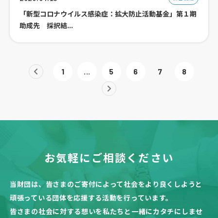
「新型コロナウイルス感染症：拡大防止活動基金」第１期
助成先 採択結...
1
...
5
6
7
8
お気軽にご相談ください
当財団は、皆さまのご寄付によって社会をより良くしようと
頑張っている団体を応援する活動を行っています。
皆さまの社会に対する想いを私たちと一緒にカタチにしませ