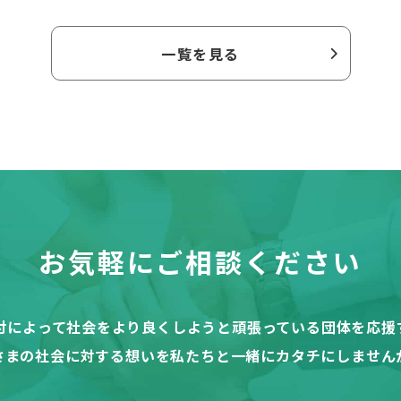
一覧を見る
お気軽にご相談ください
付によって社会をより良くしようと頑張っている団体を応援
さまの社会に対する想いを私たちと一緒にカタチにしません