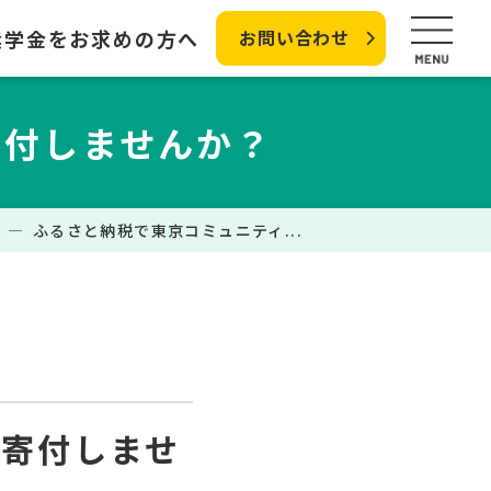
奨学金をお求めの方へ
お問い合わせ
寄付しませんか？
ふるさと納税で東京コミュニティ...
へ寄付しませ