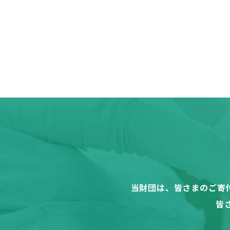
当財団は、皆さまのご寄
皆