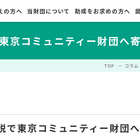
えの方へ
当財団について
助成をお求めの方へ
東京コミュニティー財団へ
TOP
コラム
税で東京コミュニティー財団