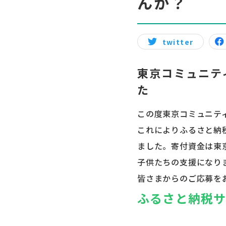
んか？
twitter
東京コミュニテ
た
この度東京コミュニテ
これによりふるさと納
ました。寄付資金は東
子供たちの支援になり
皆さまからのご応募を
ふるさと納税