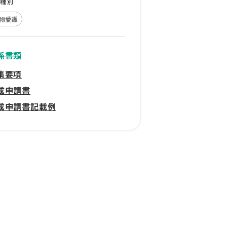
動種別
物愛護
係書類
集要項
成申請書
成申請書記載例