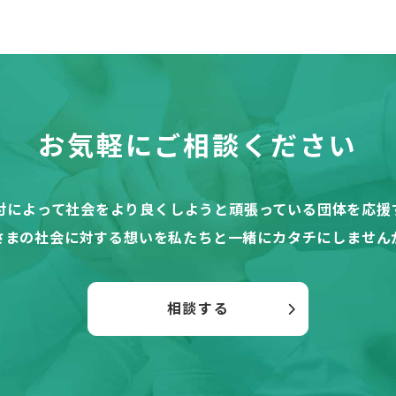
お気軽にご相談ください
付によって社会をより良くしようと頑張っている団体を応援
さまの社会に対する想いを私たちと一緒にカタチにしません
相談する