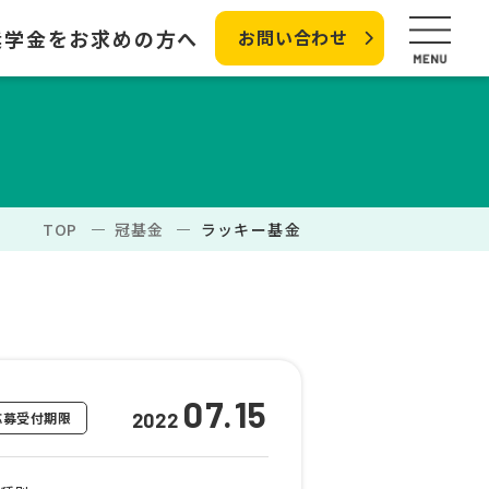
奨学金をお求めの方へ
お問い合わせ
TOP
冠基金
ラッキー基金
07.15
応募受付期限
2022