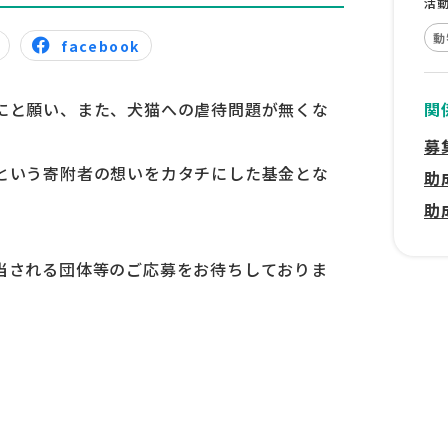
活
動
facebook
にと願い、また、犬猫への虐待問題が無くな
関
募
という寄附者の想いをカタチにした基金とな
助
助
当される団体等のご応募をお待ちしておりま