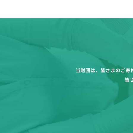
当財団は、皆さまのご寄
皆