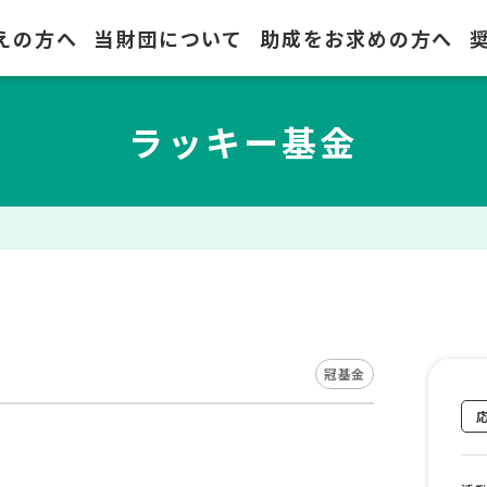
えの方へ
当財団について
助成をお求めの方へ
ラッキー基金
冠基金