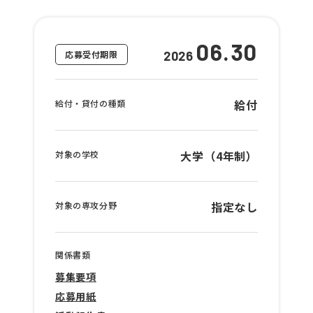
06.30
応募受付期限
2026
給付
給付・貸付の種類
大学（4年制）
対象の学校
指定なし
対象の専攻分野
関係書類
募集要項
応募用紙