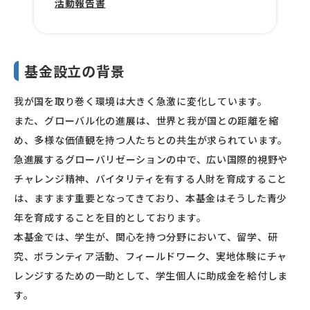
活動報告書
基金設立の背景
我が国を取り巻く環境は大きく急激に変化しています。
また、グローバル化の進展は、世界と我が国との距離を縮
め、多様な価値観を持つ人たちとの共生が求られています。
急進展するグローバリゼーションの中で、広い国際的視野や
チャレンジ精神、バイタリティを有する人財を育成すること
は、ますます重要となってきており、本基金はそうした青少
年を育成することを目的としております。
本基金では、学生が、関心を持つ分野において、留学、研
究、ボランティア活動、フィールドワーク、実地体験にチャ
レンジするための一助として、学生個人に助成金を給付しま
す。