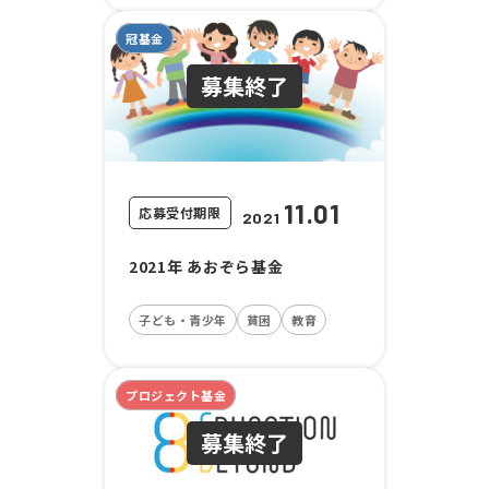
冠基金
11.01
応募受付期限
2021
2021年 あおぞら基金
子ども・青少年
貧困
教育
プロジェクト基金