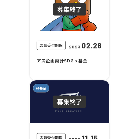
02.28
応募受付期限
2023
アズ企画設計SDGｓ基金
冠基金
11.15
応募受付期限