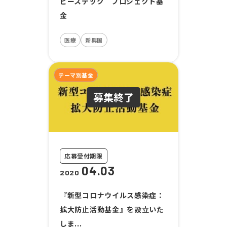
ピーステック プロジェクト基
金
医療
新興国
テーマ別基金
応募受付期限
04.03
2020
『新型コロナウイルス感染症：
拡大防止活動基金』を設立いた
しま...