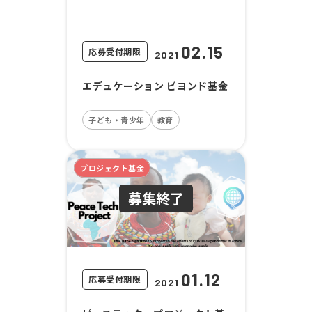
02.15
応募受付期限
2021
エデュケーション ビヨンド基金
子ども・青少年
教育
プロジェクト基金
01.12
応募受付期限
2021