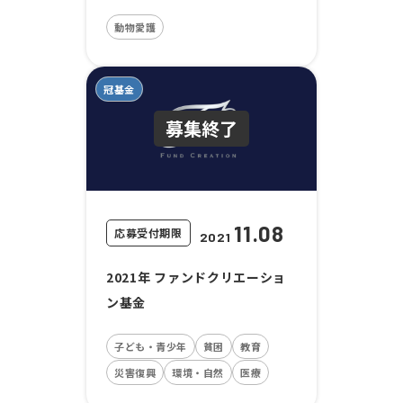
動物愛護
冠基金
11.08
応募受付期限
2021
2021年 ファンドクリエーショ
ン基金
子ども・青少年
貧困
教育
災害復興
環境・自然
医療