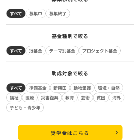
すべて
募集中
募集終了
基金種別で絞る
すべて
冠基金
テーマ別基金
プロジェクト基金
助成対象で絞る
すべて
準備基金
新興国
動物愛護
環境・自然
福祉
医療
災害復興
教育
芸術
貧困
海外
子ども・青少年
奨学金はこちら