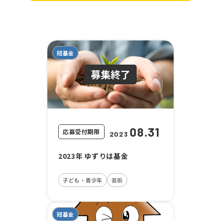
冠基金
08.31
応募受付期限
2023
2023年 ゆずりは基金
子ども・青少年
芸術
冠基金